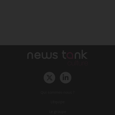
Qui sommes-nous ?
L‘équipe
Le groupe