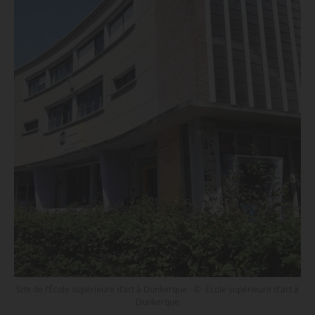
Site de l’École supérieure d’art à Dunkerque - © École supérieure d'art à
Dunkerque