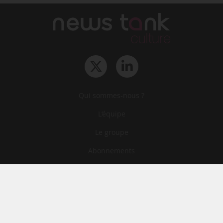
Qui sommes-nous ?
L‘équipe
Le groupe
Abonnements
Contact
Archives
CGA