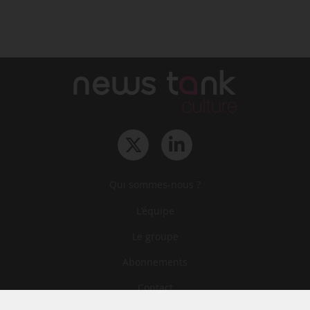
Qui sommes-nous ?
L‘équipe
Le groupe
Abonnements
Contact