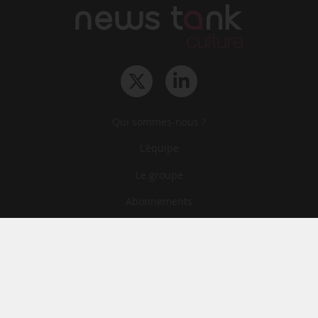
Qui sommes-nous ?
L‘équipe
Le groupe
Abonnements
Contact
Archives
CGA
Mentions légales