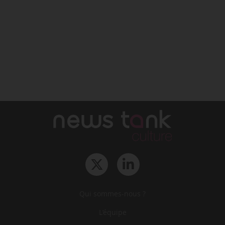
Qui sommes-nous ?
L‘équipe