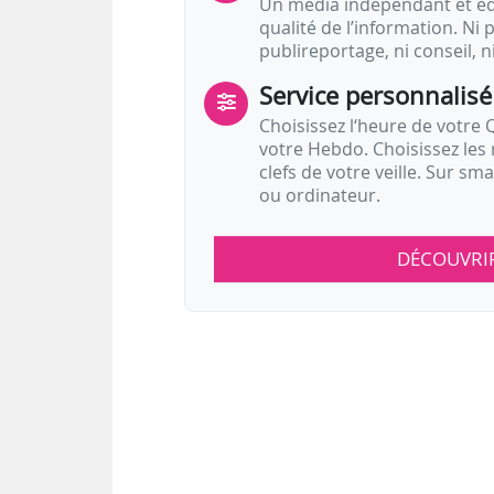
Un média indépendant et équ
qualité de l’information. Ni p
publireportage, ni conseil, n
Service personnalisé
Choisissez l‘heure de votre Q
votre Hebdo. Choisissez les 
clefs de votre veille. Sur sm
ou ordinateur.
DÉCOUVRI