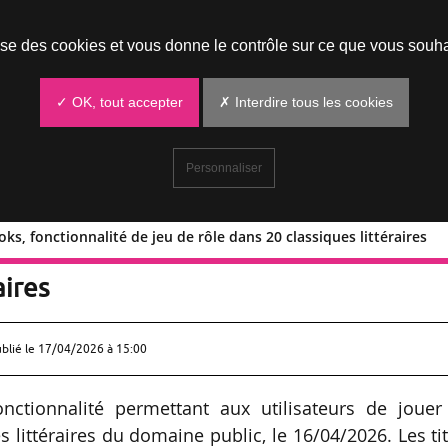
Prendre un rendez-vous
lise des cookies et vous donne le contrôle sur ce que vous souha
✓ OK, tout accepter
✗ Interdire tous les cookies
Personnaliser
ks, fonctionnalité de jeu de rôle dans 20 classiques littéraires
 de Books, fonctionnalité de jeu de rôl
aires
ublié le
17/04/2026 à 15:00
onctionnalité permettant aux utilisateurs de jouer
littéraires du domaine public, le 16/04/2026. Les ti