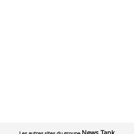
News Tank
Les autres sites du groupe