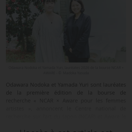
Odawara Nodoka et Yamada Yuri, lauréates 2026 de la bourse NCAR ×
AWARE - © Madoka Yasuda
Odawara Nodoka et Yamada Yuri sont lauréates
de la première édition de la bourse de
recherche « NCAR × Aware pour les femmes
artistes », annoncent le Centre national de
recherche sur l’art du Japon (NCAR) et Aware le
15/04/2026, à l’Institut français de Tokyo (Japon).