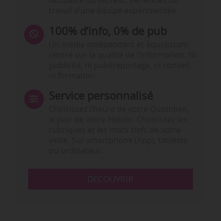
l’actualité du secteur. Bénéficiez du
travail d’une équipe expérimentée.
100% d’info, 0% de pub
Un média indépendant et équidistant,
centré sur la qualité de l’information. Ni
publicité, ni publireportage, ni conseil,
ni formation.
Service personnalisé
Choisissez l‘heure de votre Quotidien,
le jour de votre Hebdo. Choisissez les
rubriques et les mots clefs de votre
veille. Sur smartphone (App), tablette
ou ordinateur.
DÉCOUVRIR