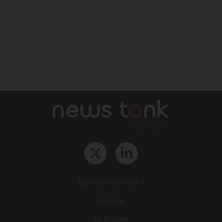
Qui sommes-nous ?
L‘équipe
Le groupe