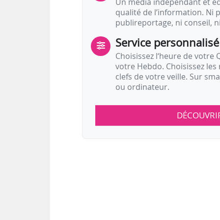
Un média indépendant et équ
qualité de l’information. Ni p
publireportage, ni conseil, n
Service personnalisé
Choisissez l‘heure de votre Q
votre Hebdo. Choisissez les 
clefs de votre veille. Sur sm
ou ordinateur.
DÉCOUVRI