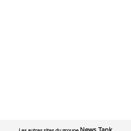
News Tank
Les autres sites du groupe