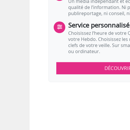
Un média indépendant et équ
qualité de l’information. Ni p
publireportage, ni conseil, n
Service personnalisé
Choisissez l‘heure de votre Q
votre Hebdo. Choisissez les 
clefs de votre veille. Sur sm
ou ordinateur.
DÉCOUVRI