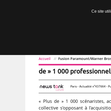
Découvrir sans engagement
Ce site uti
Menu
Accueil
Fusion Paramount/Warner Bros. 
Fusion Paramount/Warner 
de » 1 000 professionne
Paris - Actualité n°437664 - P
« Plus de » 1 000 scénaristes, ac
collective s’opposant à l’acquisi