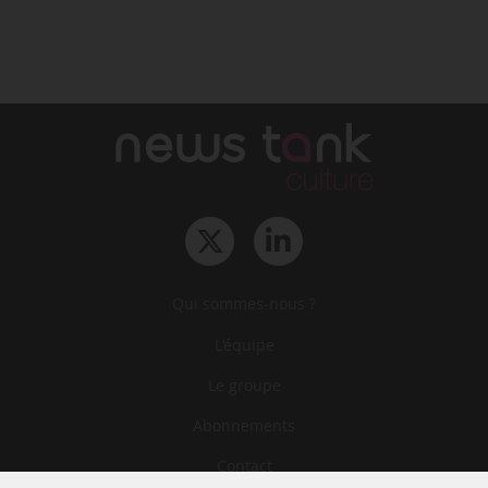
Qui sommes-nous ?
L‘équipe
Le groupe
Abonnements
Contact