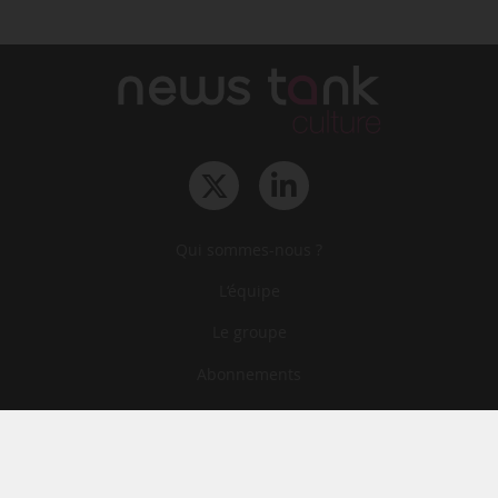
Qui sommes-nous ?
L‘équipe
Le groupe
Abonnements
Contact
Archives