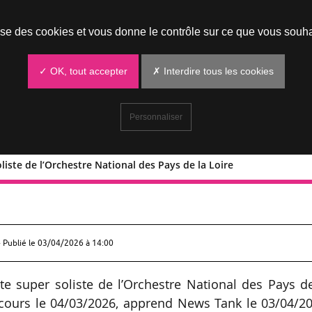
Prendre un rendez-vous
lise des cookies et vous donne le contrôle sur ce que vous souha
✓ OK, tout accepter
✗ Interdire tous les cookies
Personnaliser
liste de l’Orchestre National des Pays de la Loire
uper soliste de l’Orchestre National d
 Publié le
03/04/2026 à 14:00
e super soliste de l’Orchestre National des Pays de
ncours le 04/03/2026, apprend News Tank le 03/04/20