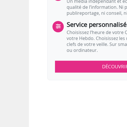
Un média indépendant et équ
qualité de l’information. Ni p
publireportage, ni conseil, n
Service personnalisé
Choisissez l‘heure de votre Q
votre Hebdo. Choisissez les 
clefs de votre veille. Sur sm
ou ordinateur.
DÉCOUVRI