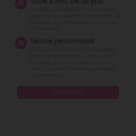
100% d’info, 0% de pub
Un média indépendant et équidistant,
centré sur la qualité de l’information. Ni
publicité, ni publireportage, ni conseil,
ni formation.
Service personnalisé
Choisissez l‘heure de votre Quotidien,
le jour de votre Hebdo. Choisissez les
rubriques et les mots clefs de votre
veille. Sur smartphone (App), tablette
ou ordinateur.
DÉCOUVRIR