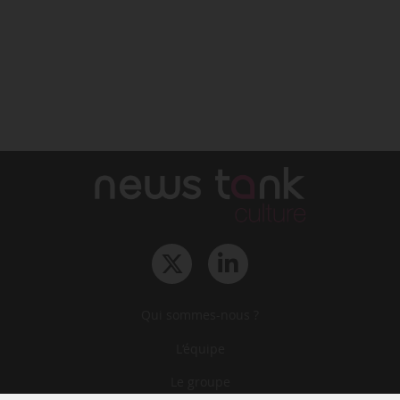
Qui sommes-nous ?
L‘équipe
Le groupe