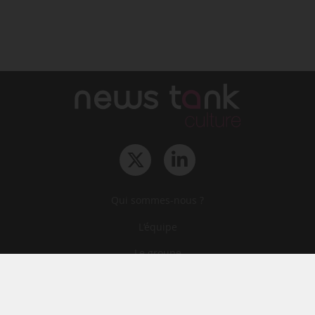
Qui sommes-nous ?
L‘équipe
Le groupe
Abonnements
Contact