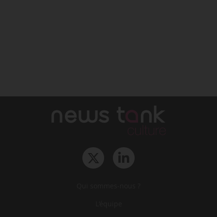
Qui sommes-nous ?
L‘équipe