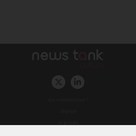
Qui sommes-nous ?
L‘équipe
Le groupe
Abonnements