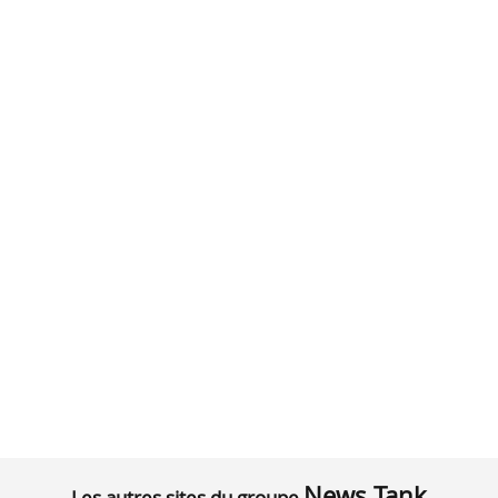
News Tank
Les autres sites du groupe