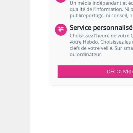
Un média indépendant et équ
qualité de l’information. Ni p
publireportage, ni conseil, n
Service personnalisé
Choisissez l‘heure de votre Q
votre Hebdo. Choisissez les 
clefs de votre veille. Sur sm
ou ordinateur.
DÉCOUVRI