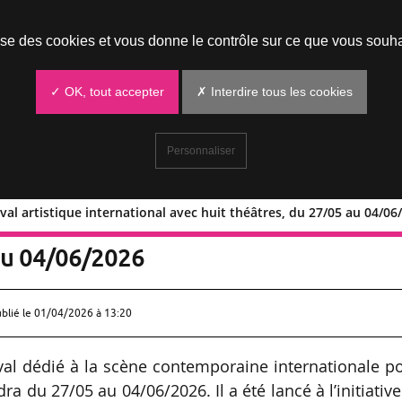
Prendre un rendez-vous
lise des cookies et vous donne le contrôle sur ce que vous souha
✓ OK, tout accepter
✗ Interdire tous les cookies
Personnaliser
val artistique international avec huit théâtres, du 27/05 au 04/06
u festival artistique international avec
 au 04/06/2026
ublié le
01/04/2026 à 13:20
ival dédié à la scène contemporaine internationale p
dra du 27/05 au 04/06/2026. Il a été lancé à l’initiativ