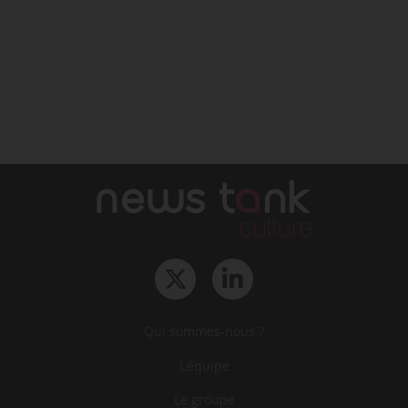
Qui sommes-nous ?
L‘équipe
Le groupe