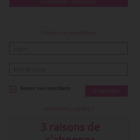
bénéficie…
S'identifier / Découvrir
Utilisez vos identifiants
Retenir mes identifiants
S'identifier
Identifiants oubliés ?
3 raisons de
s'abonner