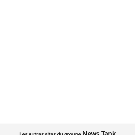
News Tank
Les autres sites du groupe