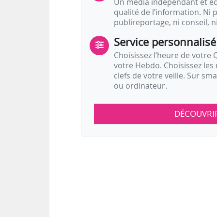
Un média indépendant et équ
qualité de l’information. Ni p
publireportage, ni conseil, n
Service personnalisé
Choisissez l‘heure de votre Q
votre Hebdo. Choisissez les 
clefs de votre veille. Sur sm
ou ordinateur.
DÉCOUVRI