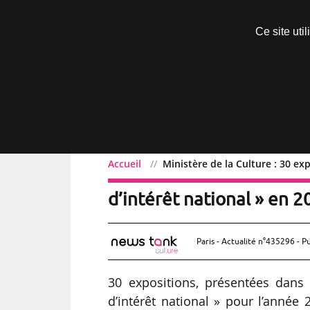
Découvrir sans engagement
Ce site uti
Menu
Accueil
Ministère de la Culture : 30 ex
Ministère de la Culture :
d’intérêt national » en 
Paris - Actualité n°435296 - P
30 expositions, présentées dans
d’intérêt national » pour l’année