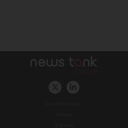
Qui sommes-nous ?
L‘équipe
Le groupe