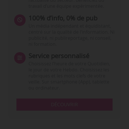
l’actualité du secteur. Bénéficiez du
travail d’une équipe expérimentée.
100% d’info, 0% de pub
Un média indépendant et équidistant,
centré sur la qualité de l’information. Ni
publicité, ni publireportage, ni conseil,
ni formation.
Service personnalisé
Choisissez l‘heure de votre Quotidien,
le jour de votre Hebdo. Choisissez les
rubriques et les mots clefs de votre
veille. Sur smartphone (App), tablette
ou ordinateur.
DÉCOUVRIR