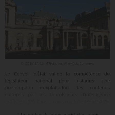
© CC BY-SA 4.0 - GFreihalter, Wikimédia Commons
Le Conseil d’État valide la compétence du
législateur national pour instaurer une
présomption d’exploitation des contenus
culturels par les fournisseurs d’intelligence
artificielle (IA), dans un avis rendu le 19/03/2026.
La proposition de loi portée par Laure Darcos,