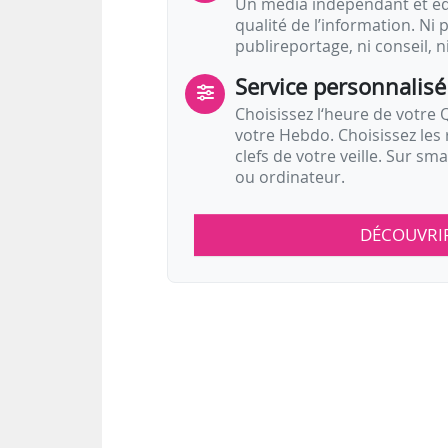
Un média indépendant et équ
qualité de l’information. Ni p
publireportage, ni conseil, n
Service personnalisé
Choisissez l‘heure de votre Q
votre Hebdo. Choisissez les 
clefs de votre veille. Sur sm
ou ordinateur.
DÉCOUVRI