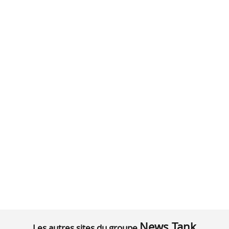
News Tank
Les autres sites du groupe