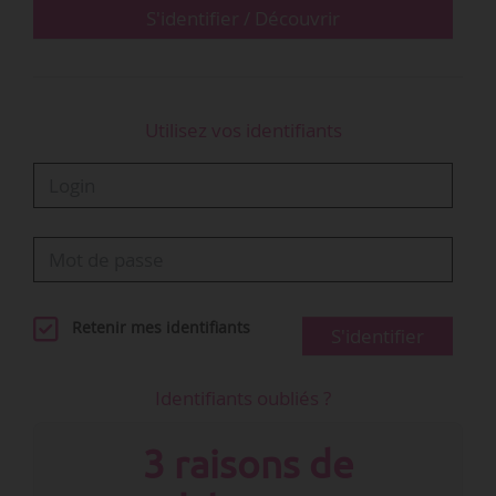
Elle est par ailleurs première cheffe invitée de
S'identifier / Découvrir
l’Orchestre…
Utilisez vos identifiants
Retenir mes identifiants
S'identifier
Identifiants oubliés ?
3 raisons de