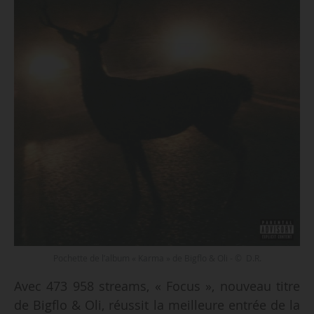
Pochette de l’album « Karma » de Bigflo & Oli - © D.R.
Avec 473 958 streams, « Focus », nouveau titre
de Bigflo & Oli, réussit la meilleure entrée de la