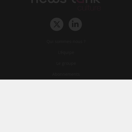
Qui sommes-nous ?
L‘équipe
Le groupe
Abonnements
Contact
Archives
CGA
Mentions légales
Confidentialité