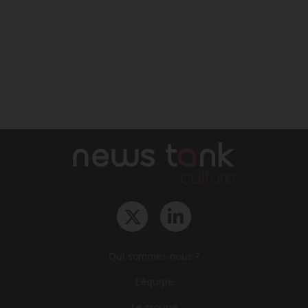
Qui sommes-nous ?
L‘équipe
Le groupe