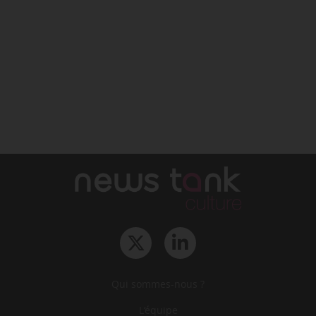
Qui sommes-nous ?
L‘équipe