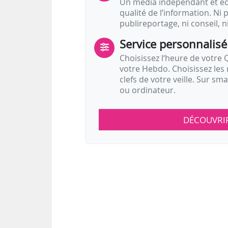
Un média indépendant et équ
qualité de l’information. Ni p
publireportage, ni conseil, n
Service personnalisé
Choisissez l‘heure de votre Q
votre Hebdo. Choisissez les 
clefs de votre veille. Sur sm
ou ordinateur.
DÉCOUVRI