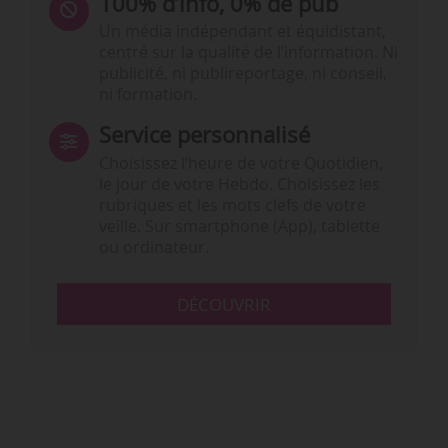
100% d’info, 0% de pub
Un média indépendant et équidistant,
centré sur la qualité de l’information. Ni
publicité, ni publireportage, ni conseil,
ni formation.
Service personnalisé
Choisissez l‘heure de votre Quotidien,
le jour de votre Hebdo. Choisissez les
rubriques et les mots clefs de votre
veille. Sur smartphone (App), tablette
ou ordinateur.
DÉCOUVRIR