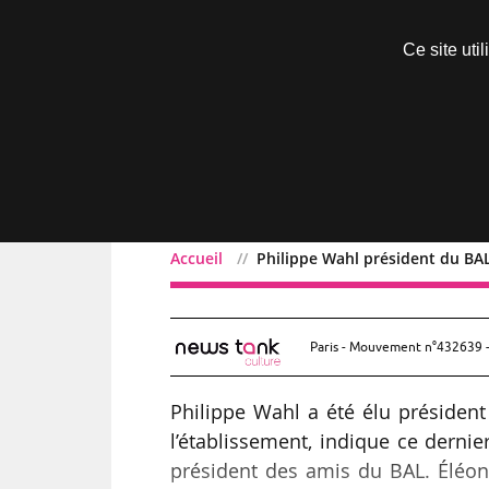
Découvrir sans engagement
Ce site uti
Menu
Accueil
Philippe Wahl président du BAL
Philippe Wahl président 
Paris - Mouvement n°432639 -
Philippe Wahl a été élu président
l’établissement, indique ce dernie
président des amis du BAL. Éléon