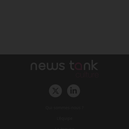
Qui sommes-nous ?
L‘équipe