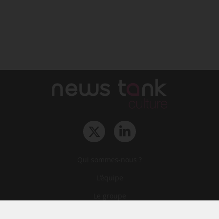
Qui sommes-nous ?
L‘équipe
Le groupe
Abonnements