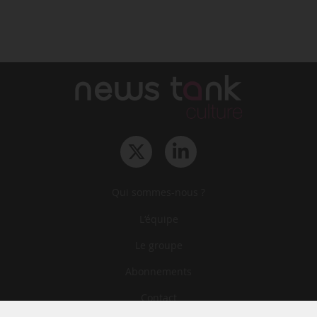
Qui sommes-nous ?
L‘équipe
Le groupe
Abonnements
Contact