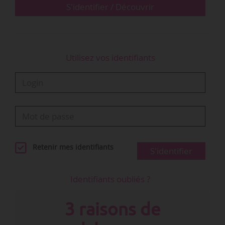
doute sur la capacité à produire…
S'identifier / Découvrir
Utilisez vos identifiants
Retenir mes identifiants
S'identifier
Identifiants oubliés ?
3 raisons de