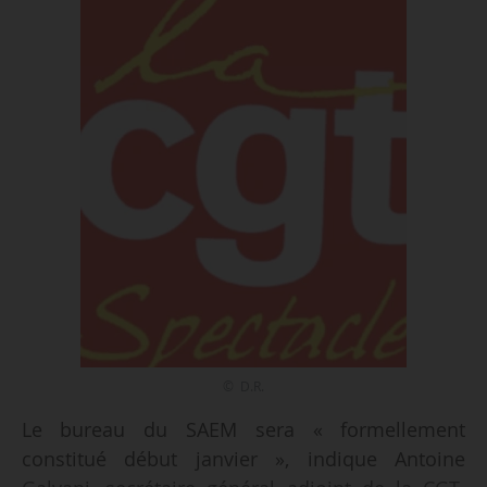
© D.R.
Le bureau du SAEM sera « formellement
constitué début janvier », indique Antoine