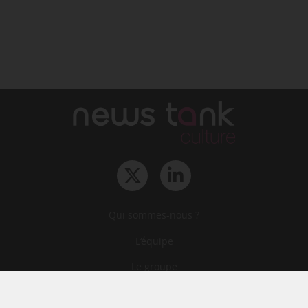
Qui sommes-nous ?
L‘équipe
Le groupe
Abonnements