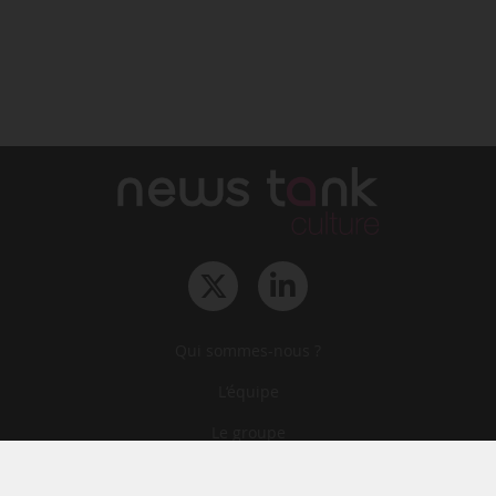
Qui sommes-nous ?
L‘équipe
Le groupe
Abonnements