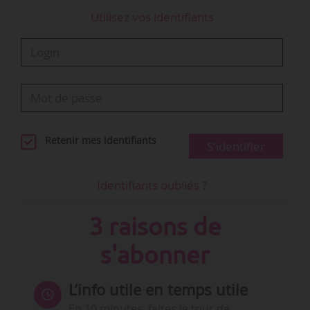
Utilisez vos identifiants
Retenir mes identifiants
S'identifier
Identifiants oubliés ?
3 raisons de
s'abonner
L’info utile en temps utile
En 10 minutes, faites le tour de