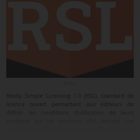
© D.R.
Really Simple Licensing 1.0 (RSL), standard de
licence ouvert permettant aux éditeurs de
définir les conditions d’utilisation de leurs
contenus par les systèmes d’IA, devient une
spécification officielle, annonce le RSL Collective
le 10/12/2025. Le standard, basé sur le format