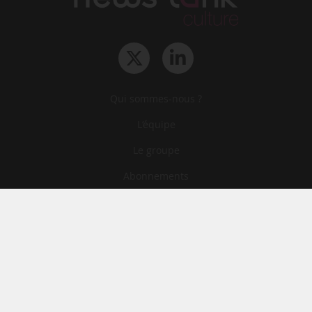
Qui sommes-nous ?
L‘équipe
Le groupe
Abonnements
Contact
Archives
CGA
Mentions légales
Confidentialité