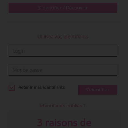
S'identifier / Découvrir
Elle a été précédemment cheffe…
Utilisez vos identifiants
Retenir mes identifiants
S'identifier
Identifiants oubliés ?
3 raisons de