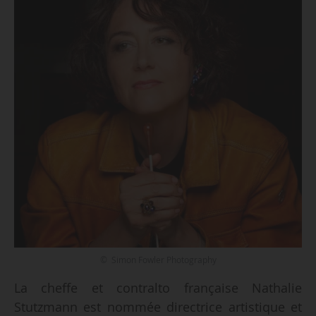
© Simon Fowler Photography
La cheffe et contralto française Nathalie
Stutzmann est nommée directrice artistique et