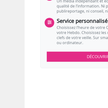
Un média indépendant et équ
qualité de l’information. Ni p
publireportage, ni conseil, n
Service personnalisé
Choisissez l‘heure de votre Q
votre Hebdo. Choisissez les 
clefs de votre veille. Sur sm
ou ordinateur.
DÉCOUVRI