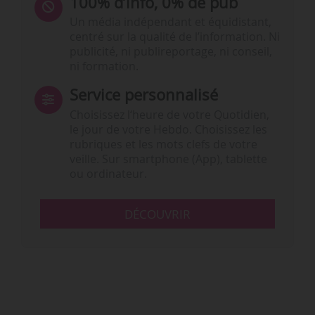
100% d’info, 0% de pub
Un média indépendant et équidistant,
centré sur la qualité de l’information. Ni
publicité, ni publireportage, ni conseil,
ni formation.
Service personnalisé
Choisissez l‘heure de votre Quotidien,
le jour de votre Hebdo. Choisissez les
rubriques et les mots clefs de votre
veille. Sur smartphone (App), tablette
ou ordinateur.
DÉCOUVRIR