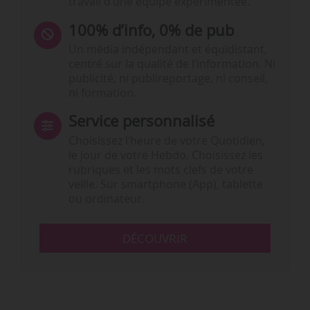
travail d’une équipe expérimentée.
100% d’info, 0% de pub
Un média indépendant et équidistant,
centré sur la qualité de l’information. Ni
publicité, ni publireportage, ni conseil,
ni formation.
Service personnalisé
Choisissez l‘heure de votre Quotidien,
le jour de votre Hebdo. Choisissez les
rubriques et les mots clefs de votre
veille. Sur smartphone (App), tablette
ou ordinateur.
DÉCOUVRIR