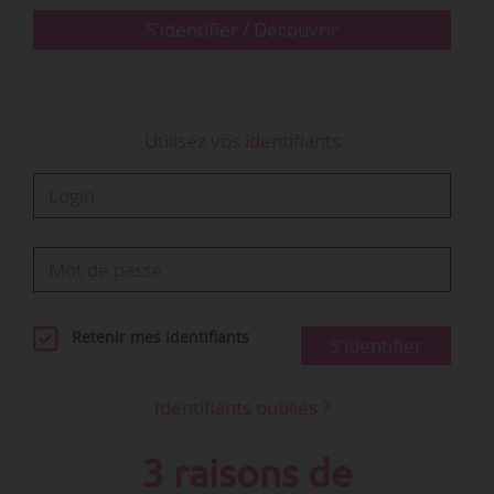
S'identifier / Découvrir
Deux entrées dans le classement : Nanass 2.0
en…
Utilisez vos identifiants
Retenir mes identifiants
S'identifier
Identifiants oubliés ?
3 raisons de