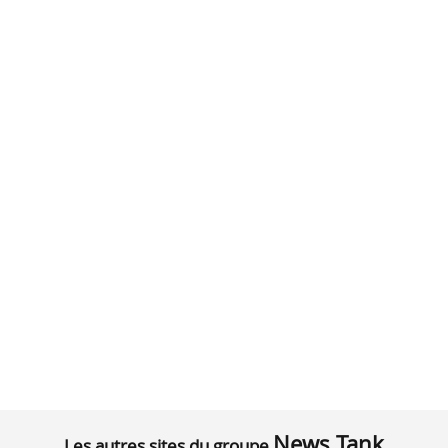
News Tank
Les autres sites du groupe