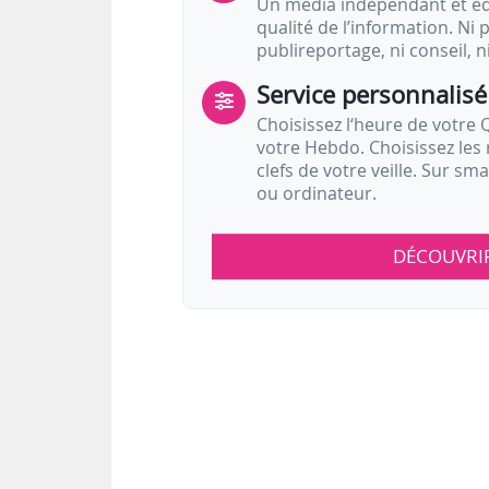
Un média indépendant et équ
qualité de l’information. Ni p
publireportage, ni conseil, n
Service personnalisé
Choisissez l‘heure de votre Q
votre Hebdo. Choisissez les 
clefs de votre veille. Sur sm
ou ordinateur.
DÉCOUVRI