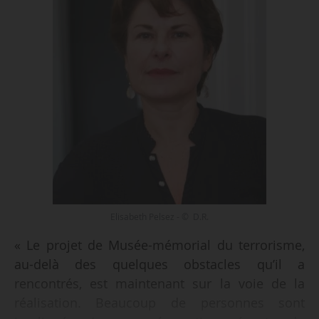
Elisabeth Pelsez - © D.R.
« Le projet de Musée-mémorial du terrorisme,
au-delà des quelques obstacles qu’il a
rencontrés, est maintenant sur la voie de la
réalisation. Beaucoup de personnes sont