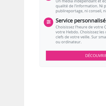
Un média indépendant et équ
qualité de l’information. Ni p
publireportage, ni conseil, n
Service personnalisé
Choisissez l‘heure de votre Q
votre Hebdo. Choisissez les 
clefs de votre veille. Sur sm
ou ordinateur.
DÉCOUVRI