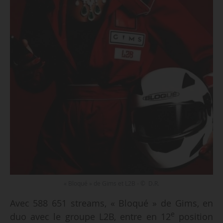
« Bloqué » de Gims et L2B - © D.R.
Avec 588 651 streams, « Bloqué » de Gims, en
e
duo avec le groupe L2B, entre en 12
position