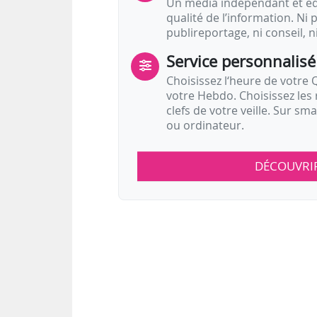
Un média indépendant et équ
qualité de l’information. Ni p
publireportage, ni conseil, n
Service personnalisé
Choisissez l‘heure de votre Q
votre Hebdo. Choisissez les 
clefs de votre veille. Sur sm
ou ordinateur.
DÉCOUVRI