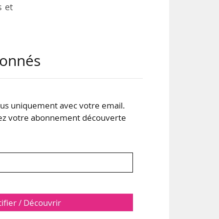
s et
e
abonnés
s uniquement avec votre email.
 votre abonnement découverte
tifier / Découvrir