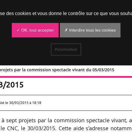
Prendre un rendez-vous
lise des cookies et vous donne le contrôle sur ce que vous souha
✓ OK, tout accepter
✗ Interdire tous les cookies
Personnaliser
 projets par la commission spectacle vivant du 05/03/2015
à sept projets par la commission
03/2015
lié le
30/03/2015 à 18:18
 à sept projets par la commission spectacle vivant, 
 le CNC, le 30/03/2015. Cette aide s’adresse notamm