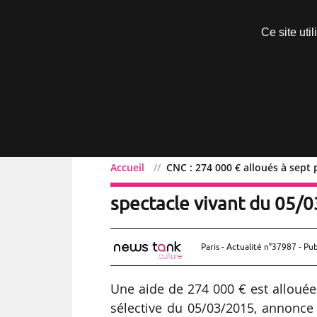
Découvrir sans engagement
Ce site uti
Menu
Accueil
CNC : 274 000 € alloués à sept
CNC : 274 000 € alloués 
spectacle vivant du 05/
Paris - Actualité n°37987 - Pub
Une aide de 274 000 € est allouée
sélective du 05/03/2015, annonce