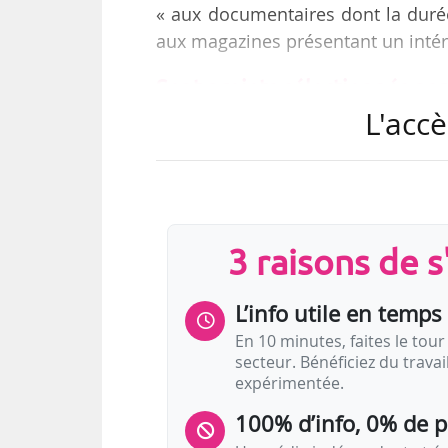
« aux documentaires dont la durée
aux magazines présentant un intérê
Sept projets sélectionnés par
L'accè
du 05/03/2015
…
3 raisons de 
Titre
L’info utile en temps 
En 10 minutes, faites le tour 
secteur. Bénéficiez du trava
expérimentée.
100% d’info, 0% de 