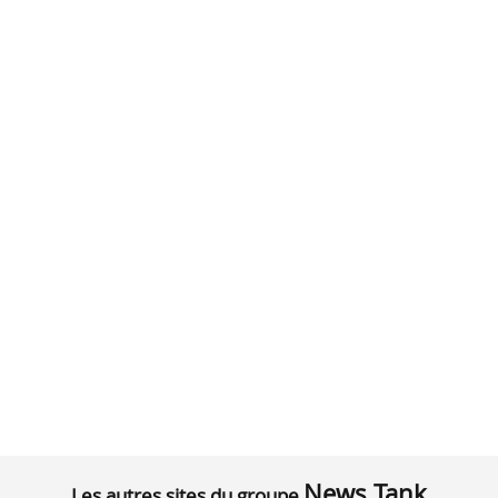
News Tank
Les autres sites du groupe