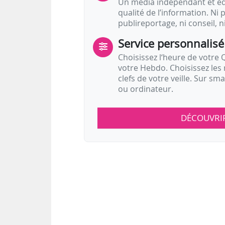
Un média indépendant et équ
qualité de l’information. Ni p
publireportage, ni conseil, n
Service personnalisé
Choisissez l‘heure de votre Q
votre Hebdo. Choisissez les 
clefs de votre veille. Sur sm
ou ordinateur.
DÉCOUVRI